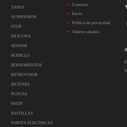
Contacto
TAPAS
Inicio
SUSPENSION
Política de privacidad
STOP
Talleres aliados
SILICONA
SENSOR
R
RODILLO
F
RODAMIENTOS
I
RETROVISOR
RETENES
PUNTAS
PATIN
PASTILLAS
PARTES ELECTRICAS