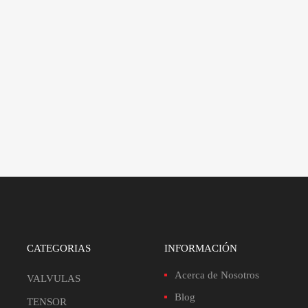
CATEGORIAS
INFORMACIÓN
Acerca de Nosotros
VALVULAS
Blog
TENSOR