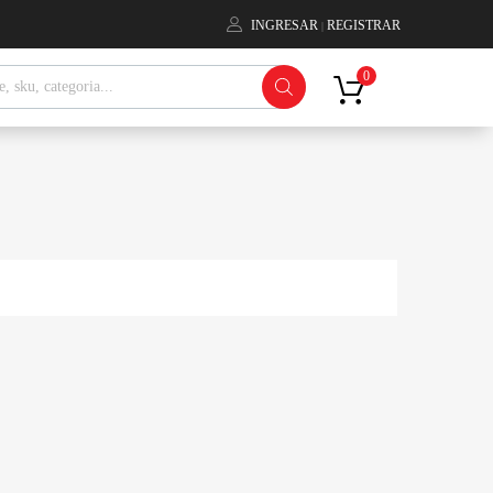
INGRESAR
REGISTRAR
|
ctos
0