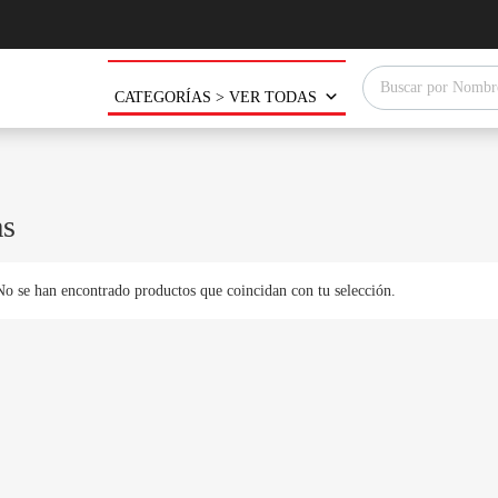
Búsqueda de produ
CATEGORÍAS > VER TODAS
as
No se han encontrado productos que coincidan con tu selección.