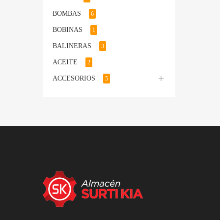
BOMBAS
6
BOBINAS
1
BALINERAS
3
ACEITE
2
ACCESORIOS
5