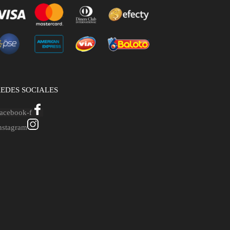
EDES SOCIALES
acebook-f
nstagram