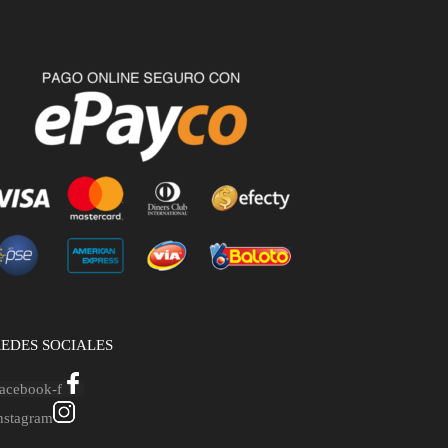
EDES SOCIALES
acebook-f
nstagram