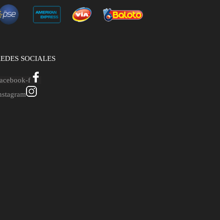
EDES SOCIALES
acebook-f
nstagram