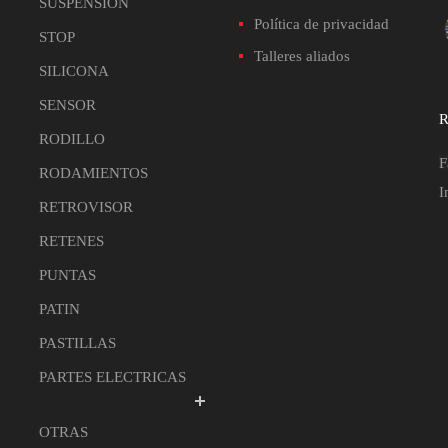
SUSPENSION
Política de privacidad
STOP
Talleres aliados
SILICONA
SENSOR
R
RODILLO
F
RODAMIENTOS
I
RETROVISOR
RETENES
PUNTAS
PATIN
PASTILLAS
PARTES ELECTRICAS
OTRAS