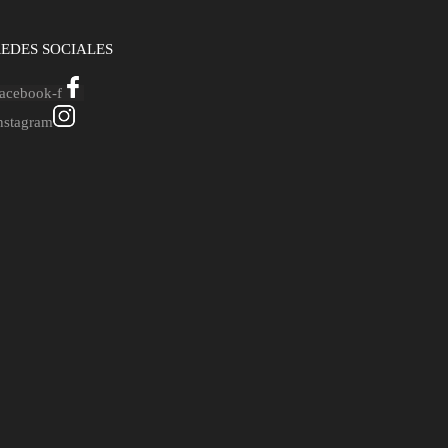
EDES SOCIALES
acebook-f
nstagram