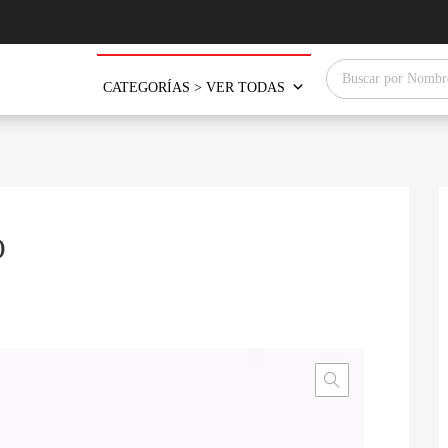
Búsqueda de produ
CATEGORÍAS > VER TODAS
O