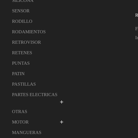
SILICONA
SENSOR
R
RODILLO
F
RODAMIENTOS
I
RETROVISOR
RETENES
PUNTAS
PATIN
PASTILLAS
PARTES ELECTRICAS
OTRAS
MOTOR
MANGUERAS